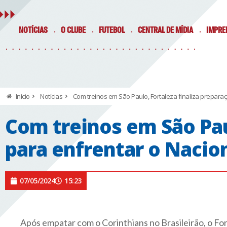
NOTÍCIAS
O CLUBE
FUTEBOL
CENTRAL DE MÍDIA
IMPRE
Início
Notícias
Com treinos em São Paulo, Fortaleza finaliza prepara
Com treinos em São Paul
para enfrentar o Nacio
07/05/2024
15:23
Após empatar com o Corinthians no Brasileirão, o Fo