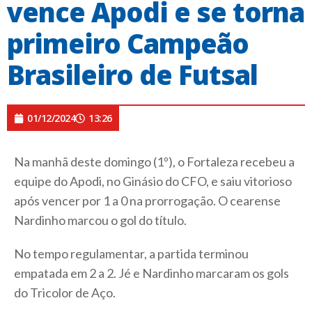
vence Apodi e se torna
primeiro Campeão
Brasileiro de Futsal
01/12/2024
13:26
Na manhã deste domingo (1º), o Fortaleza recebeu a
equipe do Apodi, no Ginásio do CFO, e saiu vitorioso
após vencer por 1 a 0 na prorrogação. O cearense
Nardinho marcou o gol do título.
No tempo regulamentar, a partida terminou
empatada em 2 a 2. Jé e Nardinho marcaram os gols
do Tricolor de Aço.