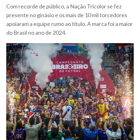
Com recorde de público, a Nação Tricolor se fez
presente no ginásio e os mais de 10 mil torcedores
apoiaram a equipe rumo ao título. A marca foi a maior
do Brasil no ano de 2024.