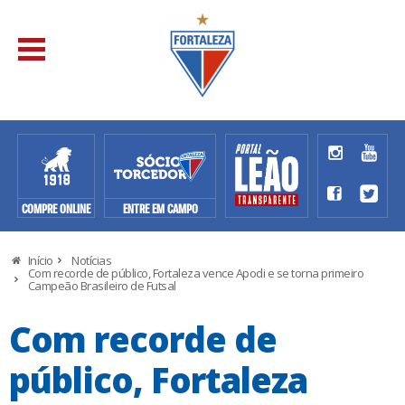
COMPRE ONLINE
ENTRE EM CAMPO
Início
Notícias
Com recorde de público, Fortaleza vence Apodi e se torna primeiro
Campeão Brasileiro de Futsal
Com recorde de
público, Fortaleza