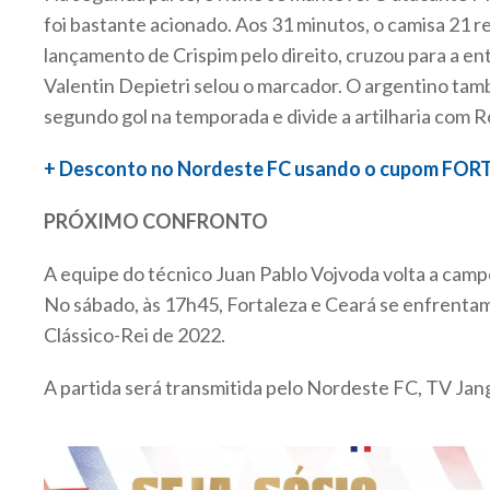
foi bastante acionado. Aos 31 minutos, o camisa 21 
lançamento de Crispim pelo direito, cruzou para a en
Valentin Depietri selou o marcador. O argentino ta
segundo gol na temporada e divide a artilharia com 
+ Desconto no Nordeste FC usando o cupom FO
PRÓXIMO CONFRONTO
A equipe do técnico Juan Pablo Vojvoda volta a camp
No sábado, às 17h45, Fortaleza e Ceará se enfrentam
Clássico-Rei de 2022.
A partida será transmitida pelo Nordeste FC, TV Jan