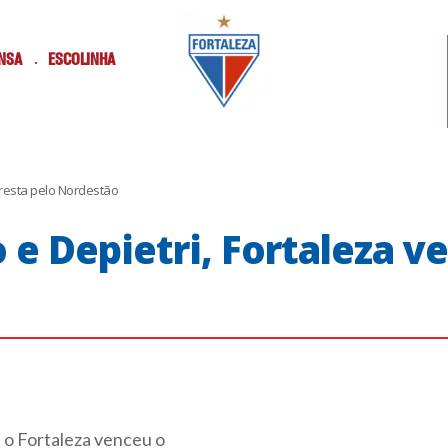
NSA
ESCOLINHA
oresta pelo Nordestão
e Depietri, Fortaleza ve
 o Fortaleza venceu o