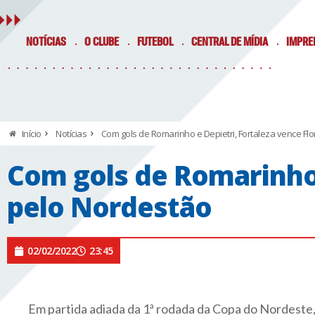
NOTÍCIAS
O CLUBE
FUTEBOL
CENTRAL DE MÍDIA
IMPRE
Início
Notícias
Com gols de Romarinho e Depietri, Fortaleza vence Fl
Com gols de Romarinho 
pelo Nordestão
02/02/2022
23:45
Em partida adiada da 1ª rodada da Copa do Nordeste,