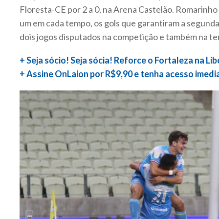
Floresta-CE por 2 a 0, na Arena Castelão. Romarinho
um em cada tempo, os gols que garantiram a segunda
dois jogos disputados na competição e também na t
+ Seja sócio! Seja sócia! Reforce o Fortaleza na Li
+ Assine OnLaion por R$9,90 e tenha acesso imedi