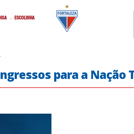
NSA
ESCOLINHA
r
ingressos para a Nação T