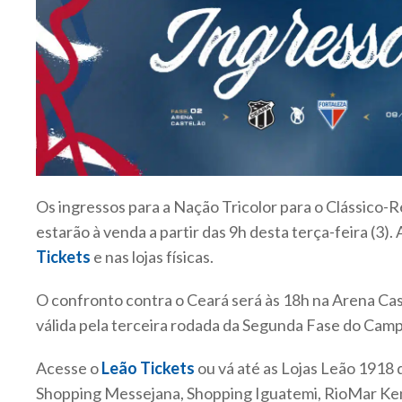
Os ingressos para a Nação Tricolor para o Clássico-R
estarão à venda a partir das 9h desta terça-feira (3). 
Tickets
e nas lojas físicas.
O confronto contra o Ceará será às 18h na Arena Cas
válida pela terceira rodada da Segunda Fase do Ca
Acesse o
Leão Tickets
ou vá até as Lojas Leão 1918 
Shopping Messejana, Shopping Iguatemi, RioMar Ke