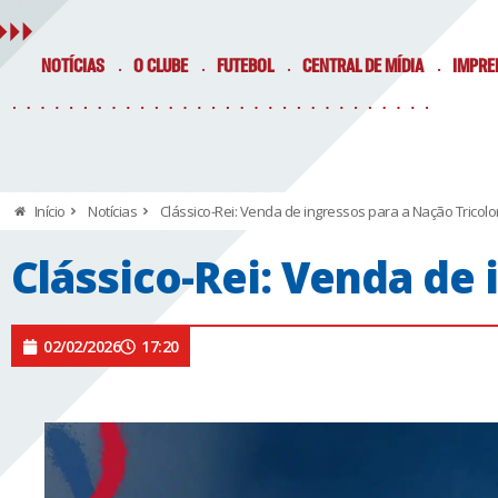
NOTÍCIAS
O CLUBE
FUTEBOL
CENTRAL DE MÍDIA
IMPRE
Início
Notícias
Clássico-Rei: Venda de ingressos para a Nação Tricolo
Clássico-Rei: Venda de 
02/02/2026
17:20