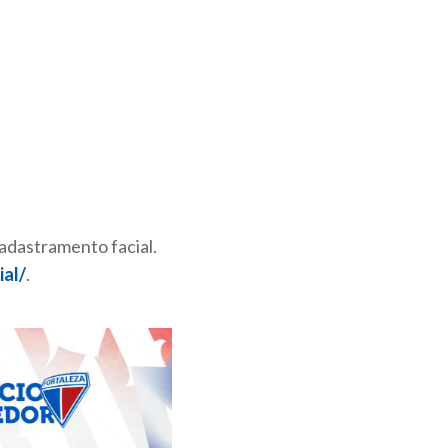
cadastramento facial.
ial/
.