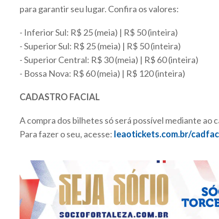
para garantir seu lugar. Confira os valores:
- Inferior Sul: R$ 25 (meia) | R$ 50 (inteira)
- Superior Sul: R$ 25 (meia) | R$ 50 (inteira)
- Superior Central: R$ 30 (meia) | R$ 60 (inteira)
- Bossa Nova: R$ 60 (meia) | R$ 120 (inteira)
CADASTRO FACIAL
A compra dos bilhetes só será possível mediante ao 
Para fazer o seu, acesse:
leaotickets.com.br/cadfac