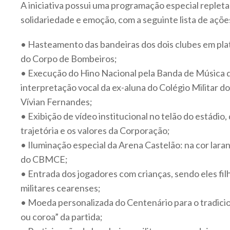
A iniciativa possui uma programação especial repleta
solidariedade e emoção, com a seguinte lista de açõ
• Hasteamento das bandeiras dos dois clubes em pla
do Corpo de Bombeiros;
• Execução do Hino Nacional pela Banda de Músic
interpretação vocal da ex-aluna do Colégio Militar 
Vívian Fernandes;
• Exibição de vídeo institucional no telão do estádio
trajetória e os valores da Corporação;
• Iluminação especial da Arena Castelão: na cor laran
do CBMCE;
• Entrada dos jogadores com crianças, sendo eles fi
militares cearenses;
• Moeda personalizada do Centenário para o tradicio
ou coroa” da partida;