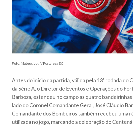
Foto: Mateus Lotif / Fortaleza EC
Antes do início da partida, válida pela 13ª rodada do
da Série A, o Diretor de Eventos e Operações do For
Barboza, estendeu no campo as quatro bandeirinhas 
lado do Coronel Comandante Geral, José Cláudio Bar
Comandante dos Bombeiros também recebeu uma rép
utilizada no jogo, marcando a celebração do Centenár