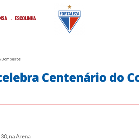
NSA
ESCOLINHA
de Bombeiros
 celebra Centenário do C
h30, na Arena