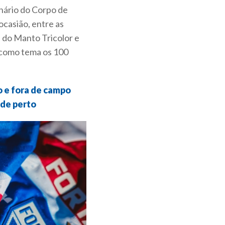
nário do Corpo de
casião, entre as
l do Manto Tricolor e
 como tema os 100
o e fora de campo
 de perto