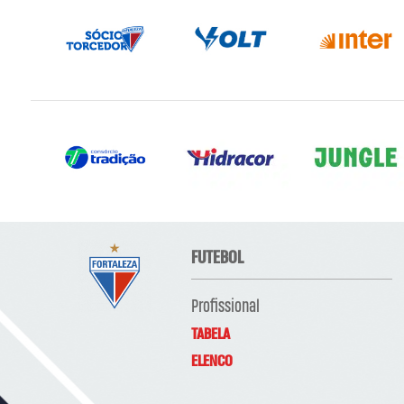
FUTEBOL
Profissional
TABELA
ELENCO