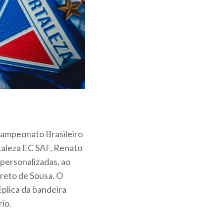
 Campeonato Brasileiro
taleza EC SAF, Renato
personalizadas, ao
reto de Sousa. O
lica da bandeira
io.