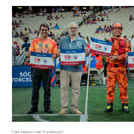
Foto: Mateus Lotif / Fortaleza EC