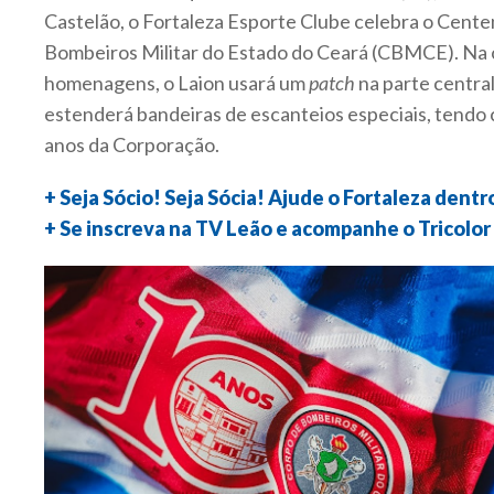
Castelão, o Fortaleza Esporte Clube celebra o Cente
Bombeiros Militar do Estado do Ceará (CBMCE). Na o
homenagens, o Laion usará um
patch
na parte centra
estenderá bandeiras de escanteios especiais, tendo
anos da Corporação.
+ Seja Sócio! Seja Sócia! Ajude o Fortaleza dentr
+ Se inscreva na TV Leão e acompanhe o Tricolor