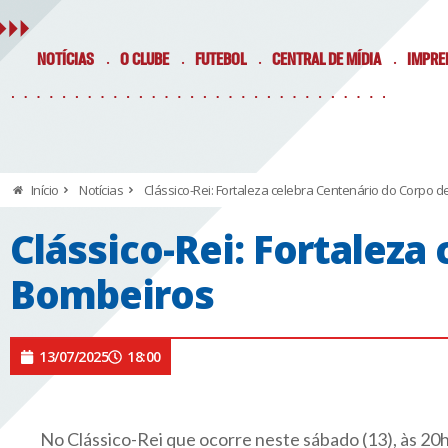
NOTÍCIAS
O CLUBE
FUTEBOL
CENTRAL DE MÍDIA
IMPRE
Início
Notícias
Clássico-Rei: Fortaleza celebra Centenário do Corpo 
Clássico-Rei: Fortaleza
Bombeiros
13/07/2025
18:00
No Clássico-Rei que ocorre neste sábado (13), às 20