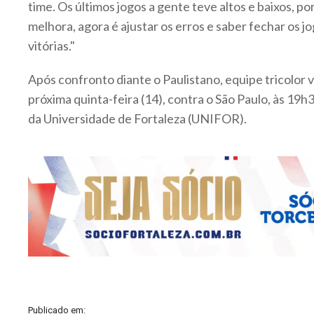
time. Os últimos jogos a gente teve altos e baixos, p
melhora, agora é ajustar os erros e saber fechar os jo
vitórias."
Após confronto diante o Paulistano, equipe tricolor v
próxima quinta-feira (14), contra o São Paulo, às 19
da Universidade de Fortaleza (UNIFOR).
Publicado em: