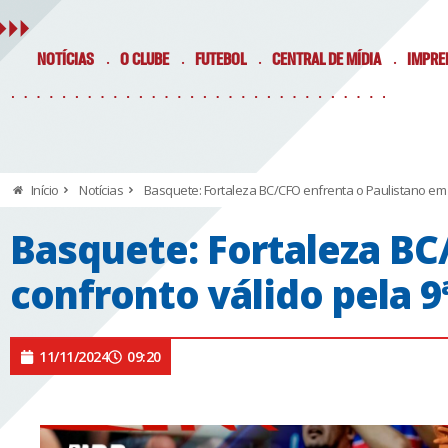
NOTÍCIAS
O CLUBE
FUTEBOL
CENTRAL DE MÍDIA
IMPRE
Início
Notícias
Basquete: Fortaleza BC/CFO enfrenta o Paulistano em 
Basquete: Fortaleza BC
confronto válido pela 
11/11/2024
09:20