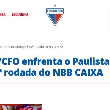
NSA
ESCOLINHA
confronto válido pela 9ª rodada do NBB CAIXA
/CFO enfrenta o Paulist
9ª rodada do NBB CAIXA