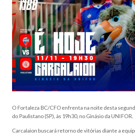
O Fortaleza BC/CFO enfrenta na noite desta segunda
do Paulistano (SP), às 19h30, no Ginásio da UNIFOR.
Carcalaion buscará retorno de vitórias diante a equi