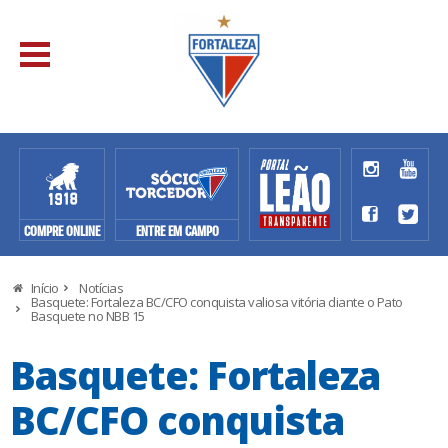
COMPRE ONLINE
ENTRE EM CAMPO
Início
Notícias
Basquete: Fortaleza BC/CFO conquista valiosa vitória diante o Pato
Basquete no NBB 15
Basquete: Fortaleza
BC/CFO conquista