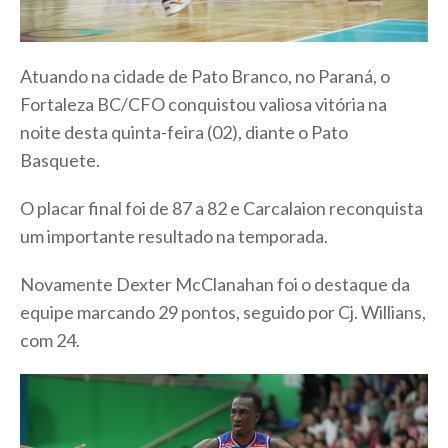
Atuando na cidade de Pato Branco, no Paraná, o
Fortaleza BC/CFO conquistou valiosa vitória na
noite desta quinta-feira (02), diante o Pato
Basquete.
O placar final foi de 87 a 82 e Carcalaion reconquista
um importante resultado na temporada.
Novamente Dexter McClanahan foi o destaque da
equipe marcando 29 pontos, seguido por Cj. Willians,
com 24.