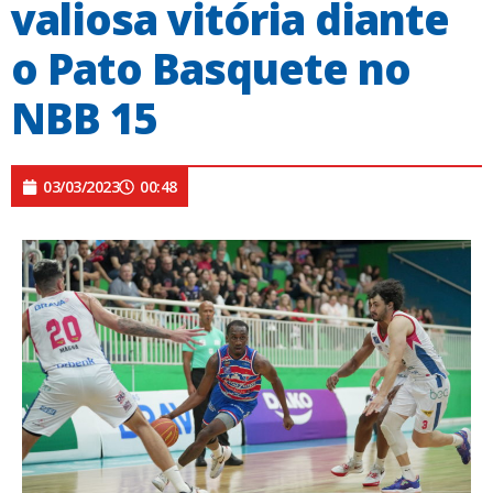
valiosa vitória diante
o Pato Basquete no
NBB 15
03/03/2023
00:48