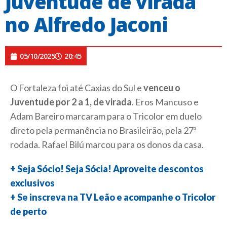
Juventude de virada
no Alfredo Jaconi
05/10/2025
20:45
O Fortaleza foi até Caxias do Sul e
venceu o
Juventude por 2 a 1, de virada
. Eros Mancuso e
Adam Bareiro marcaram para o Tricolor em duelo
direto pela permanência no Brasileirão, pela 27ª
rodada. Rafael Bilú marcou para os donos da casa.
+ Seja Sócio! Seja Sócia! Aproveite descontos
exclusivos
+ Se inscreva na TV Leão e acompanhe o Tricolor
de perto