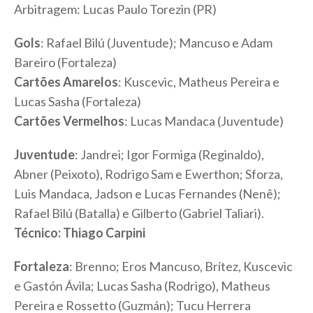
Arbitragem: Lucas Paulo Torezin (PR)
Gols
: Rafael Bilú (Juventude); Mancuso e Adam
Bareiro (Fortaleza)
Cartões Amarelos
: Kuscevic, Matheus Pereira e
Lucas Sasha (Fortaleza)
Cartões Vermelhos
: Lucas Mandaca (Juventude)
Juventude
: Jandrei; Igor Formiga (Reginaldo),
Abner (Peixoto), Rodrigo Sam e Ewerthon; Sforza,
Luis Mandaca, Jadson e Lucas Fernandes (Nenê);
Rafael Bilú (Batalla) e Gilberto (Gabriel Taliari).
Técnico: Thiago Carpini
Fortaleza
: Brenno; Eros Mancuso, Brítez, Kuscevic
e Gastón Ávila; Lucas Sasha (Rodrigo), Matheus
Pereira e Rossetto (Guzmán); Tucu Herrera