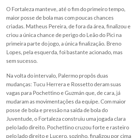
O Fortaleza manteve, até o fim do primeiro tempo,
maior posse de bola mas com poucas chances
criadas. Matheus Pereira, de fora da área, finalizou e
criou a única chance de perigo do Leão do Pici na
primeira parte do jogo, a única finalização. Breno
Lopes, pela esquerda, foi bastante acionado, mas
sem sucesso.
Na volta do intervalo, Palermo propôs duas
mudanças: Tucu Herrera e Rossetto deram suas
vagas para Pochettino e Guzmán que, de cara, já
mudaram as movimentações da equipe. Com maior
posse de bola e pressão na saída de bola do
Juventude, o Fortaleza construiu uma jogada clara
pelo lado direito. Pochettino cruzou forte e rasteiro
pelo lado direito e Lucero, sozinho, finalizou por cima