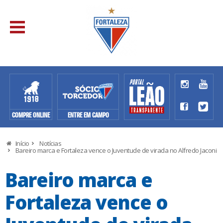
COMPRE ONLINE
ENTRE EM CAMPO
Início
Notícias
Bareiro marca e Fortaleza vence o Juventude de virada no Alfredo Jaconi
Bareiro marca e
Fortaleza vence o