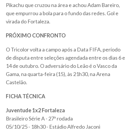
Pikachu que cruzou na área e achou Adam Bareiro,
que empurrou a bola para o fundo das redes. Gol e
virada do Fortaleza.
PRÓXIMO CONFRONTO
O Tricolor volta a campo após a Data FIFA, período
de disputa entre seleções agendada entre os dias 6 e
14 de outubro. O adversário do Leão é o Vasco da
Gama, na quarta-feira (15), às 21h30, na Arena
Castelão.
FICHA TÉCNICA
Juventude 1x2 Fortaleza
Brasileiro Série A - 27ª rodada
05/10/25 - 18h30 - Estádio Alfredo Jaconi