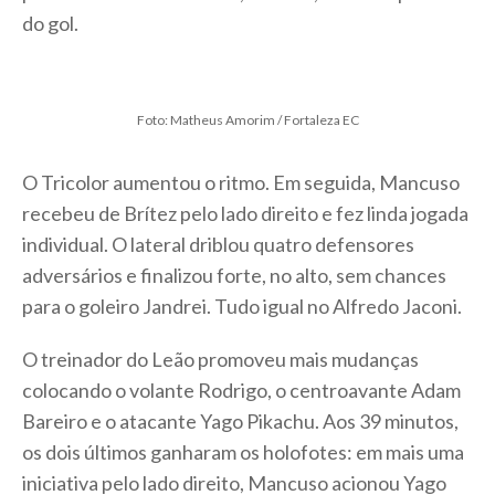
do gol.
Foto: Matheus Amorim / Fortaleza EC
O Tricolor aumentou o ritmo. Em seguida, Mancuso
recebeu de Brítez pelo lado direito e fez linda jogada
individual. O lateral driblou quatro defensores
adversários e finalizou forte, no alto, sem chances
para o goleiro Jandrei. Tudo igual no Alfredo Jaconi.
O treinador do Leão promoveu mais mudanças
colocando o volante Rodrigo, o centroavante Adam
Bareiro e o atacante Yago Pikachu. Aos 39 minutos,
os dois últimos ganharam os holofotes: em mais uma
iniciativa pelo lado direito, Mancuso acionou Yago