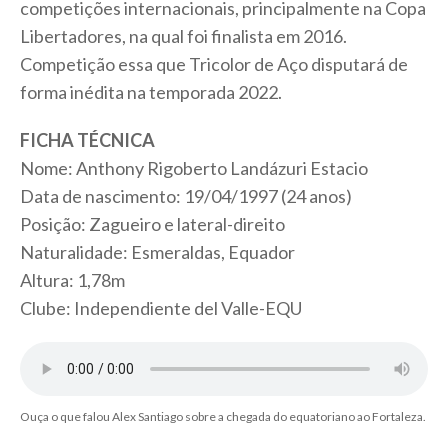
competições internacionais, principalmente na Copa
Libertadores, na qual foi finalista em 2016.
Competição essa que Tricolor de Aço disputará de
forma inédita na temporada 2022.
FICHA TÉCNICA
Nome: Anthony Rigoberto Landázuri Estacio
Data de nascimento: 19/04/1997 (24 anos)
Posição: Zagueiro e lateral-direito
Naturalidade: Esmeraldas, Equador
Altura: 1,78m
Clube: Independiente del Valle-EQU
Ouça o que falou Alex Santiago sobre a chegada do equatoriano ao Fortaleza.