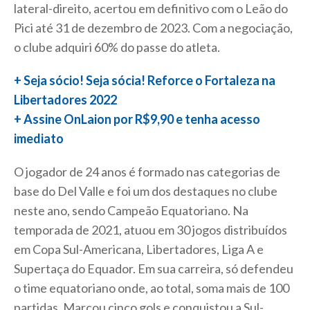
lateral-direito, acertou em definitivo com o Leão do
Pici até 31 de dezembro de 2023. Com a negociação,
o clube adquiri 60% do passe do atleta.
+ Seja sócio! Seja sócia! Reforce o Fortaleza na
Libertadores 2022
+ Assine OnLaion por R$9,90 e tenha acesso
imediato
O jogador de 24 anos é formado nas categorias de
base do Del Valle e foi um dos destaques no clube
neste ano, sendo Campeão Equatoriano. Na
temporada de 2021, atuou em 30 jogos distribuídos
em Copa Sul-Americana, Libertadores, Liga A e
Supertaça do Equador. Em sua carreira, só defendeu
o time equatoriano onde, ao total, soma mais de 100
partidas. Marcou cinco gols e conquistou a Sul-