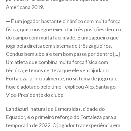
Americana 2019.
— É um jogador bastante dinâmico com muita força
física, que consegue executar três posições dentro
do campo com muita facilidade. É um zagueiro que
joga pela direita com sistema de três zagueiros.
Conduz bem a bola e tem bom passe por dentro [...]
Um atleta que combina muita força física com
técnica, e temos certeza que ele vem ajudar o
Fortaleza, principalmente, no sistema de jogo que
hoje é adotado pelo time - explicou Alex Santiago,
Vice-Presidente do clube.
Landázuri, natural de Esmeraldas, cidade do
Equador, é o primeiro reforço do Fortaleza para a
temporada de 2022. O jogador traz experiência em