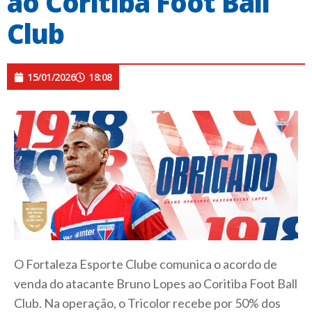
ao Coritiba Foot Ball
Club
15/01/2026
18:08
O Fortaleza Esporte Clube comunica o acordo de
venda do atacante Bruno Lopes ao Coritiba Foot Ball
Club. Na operação, o Tricolor recebe por 50% dos