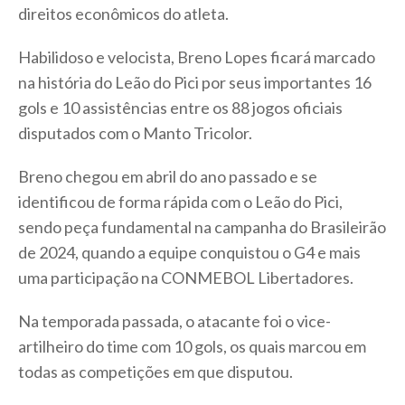
direitos econômicos do atleta.
Habilidoso e velocista, Breno Lopes ficará marcado
na história do Leão do Pici por seus importantes 16
gols e 10 assistências entre os 88 jogos oficiais
disputados com o Manto Tricolor.
Breno chegou em abril do ano passado e se
identificou de forma rápida com o Leão do Pici,
sendo peça fundamental na campanha do Brasileirão
de 2024, quando a equipe conquistou o G4 e mais
uma participação na CONMEBOL Libertadores.
Na temporada passada, o atacante foi o vice-
artilheiro do time com 10 gols, os quais marcou em
todas as competições em que disputou.